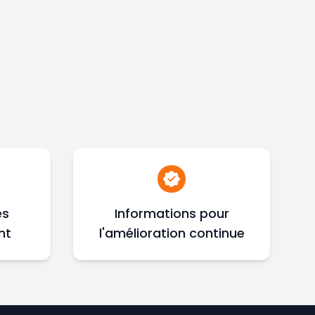
és
Informations pour
nt
l'amélioration continue