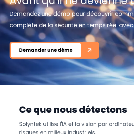
Avant qu'il ne devienne u
Demandez une démo pour découvrir comment 
complète de la sécurité en temps réel avec
Demander une démo
Ce que nous détectons
Solyntek utilise l'IA et la vision par ordinat
risques en milieux industriels.