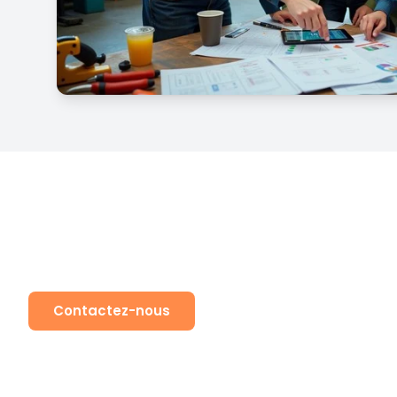
Prêt à travailler av
Contactez-nous