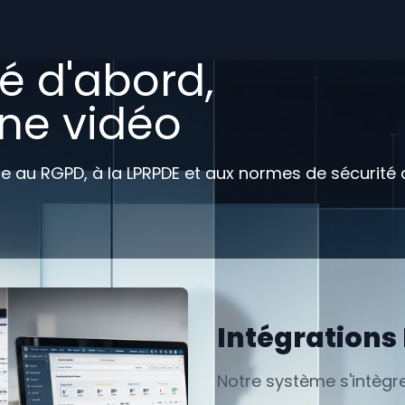
té d'abord,
ne vidéo
au RGPD, à la LPRPDE et aux normes de sécurité de
Intégrations
Notre système s'intègr