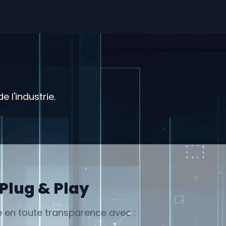
 l'industrie.
 Plug & Play
e en toute transparence avec :