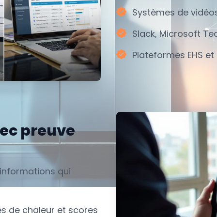
Systèmes de vidéos
Slack, Microsoft T
Plateformes EHS et
vec preuve
s informations qui
s de chaleur et scores