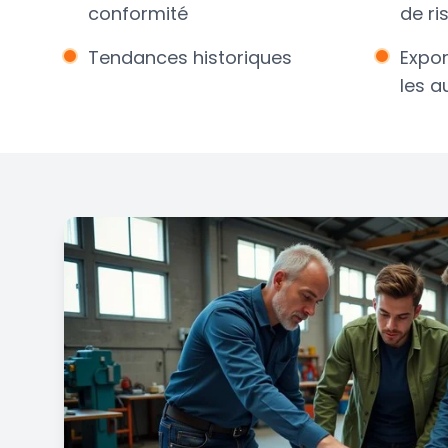
conformité
de ri
Tendances historiques
Expor
les a