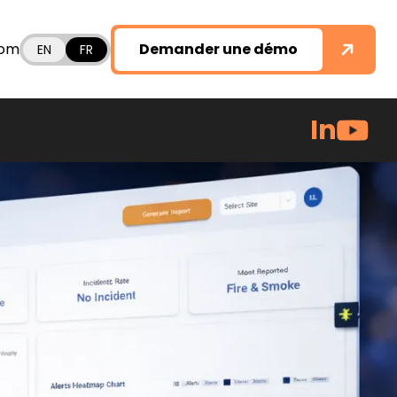
com
Demander une démo
EN
FR
In