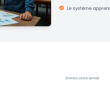
Le système appren
Abonnez-vous à
ec nous ?
Rejoignez notre newsletter
sécurité, les conseils d'exp