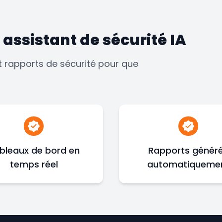
 assistant de sécurité IA
t rapports de sécurité pour que
bleaux de bord en
Rapports génér
temps réel
automatiqueme