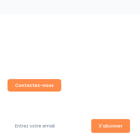
Prêt à travailler
avec nous ?
Contactez-nous
Abonnez-vous à notre newsletter
S'abonner