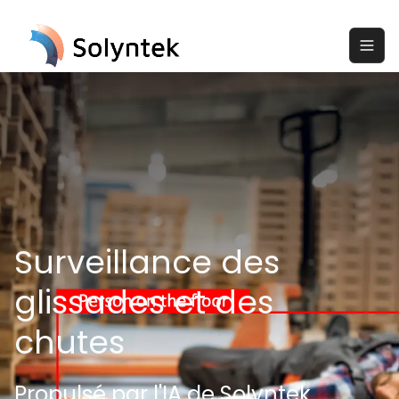
Surveillance des
glissades et des
chutes
Propulsé par l'IA de Solyntek