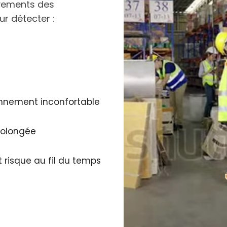
uvements des
ur détecter :
onnement inconfortable
rolongée
isque au fil du temps