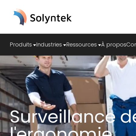
Produits
Industries
Ressources
À propos
Con
Surveillance d
l'ergonomie