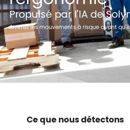
Propulsé par l'IA de Soly
Arrêtez les mouvements à risque avant qu'i
Ce que nous détectons