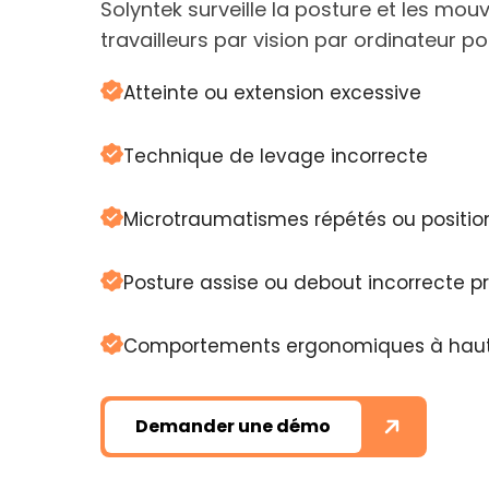
Solyntek surveille la posture et les mo
travailleurs par vision par ordinateur po
Atteinte ou extension excessive
Technique de levage incorrecte
Microtraumatismes répétés ou positi
Posture assise ou debout incorrecte p
Comportements ergonomiques à haut r
Demander une démo