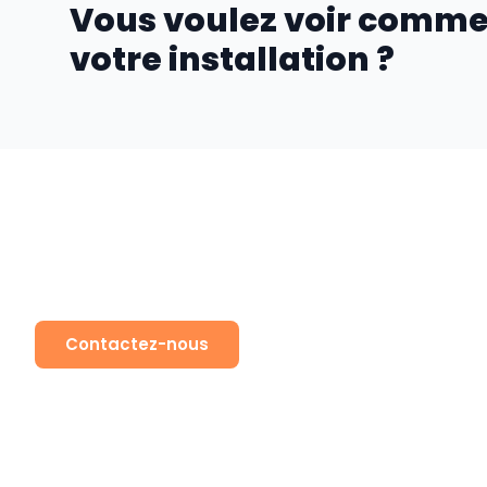
Vous voulez voir comme
votre installation ?
Prêt à travailler av
Contactez-nous